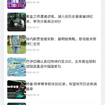
2026-04-18
紫金之师遭遇逆境，湖人创历史最差输球纪
录，单场分差高达49分
2026-04-17
赫内斯赞誉建安联：最明智策略，慈母般关照
拜仁全员
2026-04-16
巴伊亞确认高拉特续约至2025，五年居住限制
或阻其重返中国国家队
2026-04-15
特雷·杨单赛季助攻创纪录，有望续写历史新高
篇章
2026-04-14