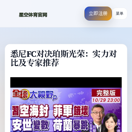
立即注册
菜单
悉尼FC对决珀斯光荣：实力对
比及专家推荐