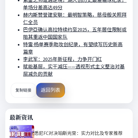
紫金之师遭遇逆境，湖人创历史最差输球纪录，
单场分差高达49分
赫内斯赞誉建安联：最明智策略，慈母般关照拜
仁全员
巴伊亞确认高拉特续约至2025，五年居住限制或
阻其重返中国国家队
特雷·杨单赛季助攻创纪录，有望续写历史新高
篇章
李武军：2025年新征程，力争开门红
赋能基层，实干减压——透视形式主义整治对基
层减负的贡献
返回列表
复制链接
最新资讯
悉尼FC对决珀斯光荣：实力对比及专家推荐