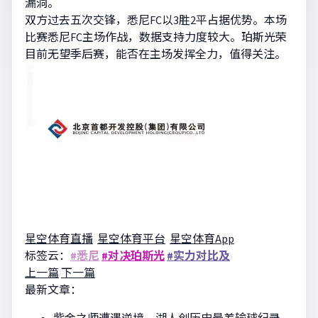
漏洞。
双方过去五次交锋，悉尼FC以3胜2平占据优势。本场
比赛悉尼FC主场作战，数据支持力度较大。珀斯光荣
目前无望季后赛，能否在主场发挥全力，值得关注。
星空体育直播
星空体育平台
星空体育App
标签云：
#悉尼
#对决珀斯光
#实力对比及
上一篇
下一篇
最新文章：