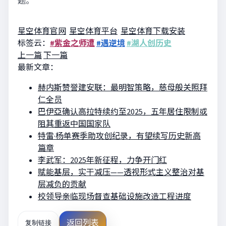
题。
星空体育官网
星空体育平台
星空体育下载安装
标签云：
#紫金之师遭
#遇逆境
#湖人创历史
上一篇
下一篇
最新文章：
赫内斯赞誉建安联：最明智策略，慈母般关照拜
仁全员
巴伊亞确认高拉特续约至2025，五年居住限制或
阻其重返中国国家队
特雷·杨单赛季助攻创纪录，有望续写历史新高
篇章
李武军：2025年新征程，力争开门红
赋能基层，实干减压——透视形式主义整治对基
层减负的贡献
校领导亲临现场督查基础设施改造工程进度
返回列表
复制链接