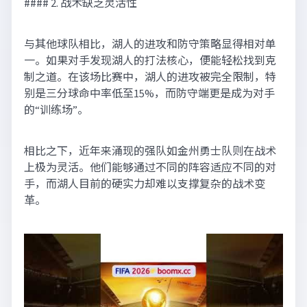
#### 2. 战术缺乏灵活性
与其他球队相比，湖人的进攻和防守策略显得相对单
一。如果对手发现湖人的打法核心，便能轻松找到克
制之道。在该场比赛中，湖人的进攻被完全限制，特
别是三分球命中率低至15%，而防守端更是成为对手
的“训练场”。
相比之下，近年来涌现的强队如金州勇士队则在战术
上极为灵活。他们能够通过不同的阵容适应不同的对
手，而湖人目前的硬实力却难以支撑复杂的战术变
革。