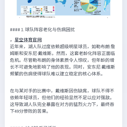
#### 1. 球队阵容老化与伤病困扰
，
星空体育官网
近年来，湖人队过度依赖超级明星球员，如勒布朗·詹
姆斯和安东尼·戴维斯。然而，这套老龄化阵容正面临
危机。尽管勒布朗的身体素质令人惊叹，但年龄的增
长不可避免地影响了他的表现。同时，安东尼·戴维斯
频繁的伤病使得球队难以建立稳定的核心体系。
在与某对手的比赛中，戴维斯因伤缺席，球队不得不
依赖年轻球员，但他们的经验显然不足以应对强敌。
这导致湖人队完全暴露在对方的猛烈火力下，最终吞
下49分惨败的苦果。