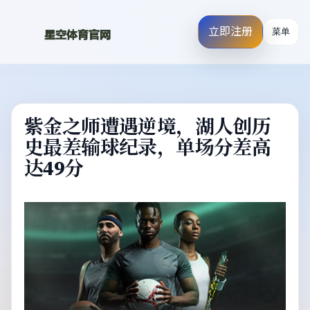
立即注册
菜单
紫金之师遭遇逆境，湖人创历
史最差输球纪录，单场分差高
达49分