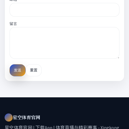
留言
发送
重置
星空体育官网
星空体育官网 | 下载App | 体育直播与精彩赛事 - Xingkong