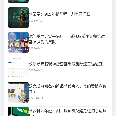
李武军：2025年新征程，力争开门红
2026-04-14
赋能基层，实干减压——透视形式主义整治对
基层减负的贡献
2026-04-14
校领导亲临现场督查基础设施改造工程进度
2026-04-14
沃克成为知名内裤品牌代言人，签约费破六位
数字
2026-04-14
徐梦桃六年磨一剑，世锦赛荣耀见证恒心与热