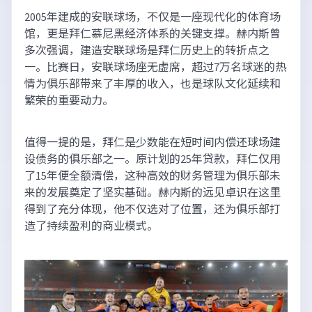
2005年建成的安联球场，不仅是一座现代化的体育场
馆，更是拜仁慕尼黑经济体系的关键支撑。赫内斯曾
多次强调，建造安联球场是拜仁历史上的转折点之
一。比赛日，安联球场座无虚席，超过7万名球迷的热
情为俱乐部带来了丰厚的收入，也是球队文化延续和
繁荣的重要动力。
值得一提的是，拜仁是少数能在短时间内偿还球场建
设债务的俱乐部之一。原计划的25年贷款，拜仁仅用
了15年便全额清偿，这种高效的财务管理为俱乐部未
来的发展奠定了坚实基础。赫内斯的远见卓识在这里
得到了充分体现，他不仅选对了位置，还为俱乐部打
造了持续盈利的商业模式。