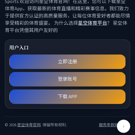
Sports 欢迎访问星空体育官网！在这里，您可以下载星空
体育App，获取最新的体育直播和精彩赛事信息。我们致力
于提供官方认证的高质量服务，让每位体育爱好者都能尽情
享受精彩的体育盛宴。 为什么选择
星空体育平台
？ 星空体
育平台凭借其用户友好的
用户入口
立即注册
登录账号
下载 APP
© 2026
星空体育官网
. 保留所有权利.
服务条款
网站地图
↑